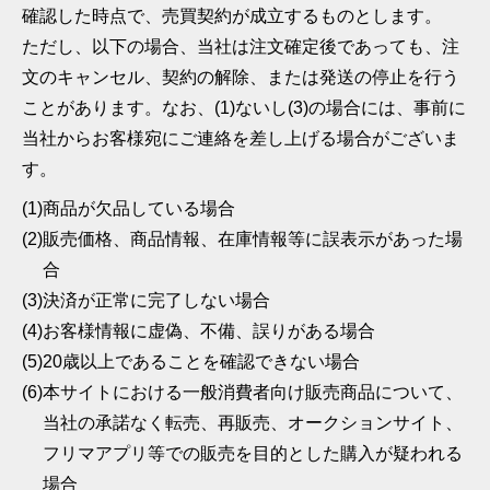
確認した時点で、売買契約が成立するものとします。
ただし、以下の場合、当社は注文確定後であっても、注
文のキャンセル、契約の解除、または発送の停止を行う
ことがあります。なお、(1)ないし(3)の場合には、事前に
当社からお客様宛にご連絡を差し上げる場合がございま
す。
(1)
商品が欠品している場合
(2)
販売価格、商品情報、在庫情報等に誤表示があった場
合
(3)
決済が正常に完了しない場合
(4)
お客様情報に虚偽、不備、誤りがある場合
(5)
20歳以上であることを確認できない場合
(6)
本サイトにおける一般消費者向け販売商品について、
当社の承諾なく転売、再販売、オークションサイト、
フリマアプリ等での販売を目的とした購入が疑われる
場合