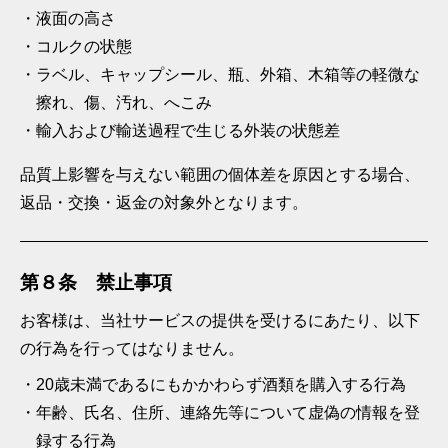
液面の高さ
コルクの状態
ラベル、キャップシール、瓶、外箱、木箱等の軽微な
擦れ、傷、汚れ、へこみ
輸入および輸送過程で生じる外装の状態差
品質上影響を与えない範囲の個体差を原因とする場合、
返品・交換・返金の対象外となります。
第８条 禁止事項
お客様は、当社サービスの提供を受けるにあたり、以下
の行為を行ってはなりません。
20歳未満であるにもかかわらず酒類を購入する行為
年齢、氏名、住所、連絡先等について虚偽の情報を登
録する行為