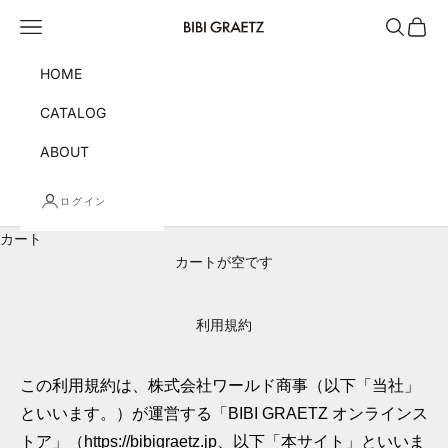
コンテンツへスキップ
メニュー
検索
カート
BIBI GRAETZ
HOME
CATALOG
ABOUT
ログイン
カート
カートが空です
利用規約
この利用規約は、株式会社ワールド商事（以下「当社」
といいます。）が運営する「BIBI GRAETZ オンラインス
トア」（https://bibigraetz.jp、以下「本サイト」といいま